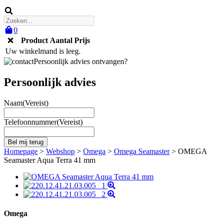
0
Product
Aantal
Prijs
Uw winkelmand is leeg.
Persoonlijk advies ontvangen?
Persoonlijk advies
Naam
(Vereist)
Telefoonnummer
(Vereist)
Homepage
>
Webshop
>
Omega
>
Omega Seamaster
>
OMEGA
Seamaster Aqua Terra 41 mm
Omega