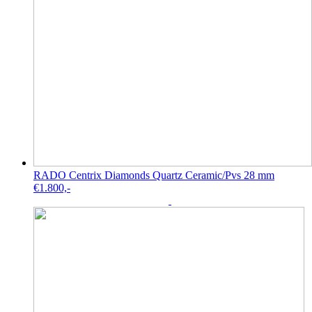
RADO Centrix Diamonds Quartz Ceramic/Pvs 28 mm
€
1.800,-