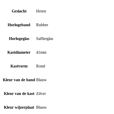
Geslacht
Heren
Horlogeband
Rubber
Horlogeglas
Saffierglas
Kastdiameter
41mm
Kastvorm
Rond
Kleur van de band
Blauw
Kleur van de kast
Zilver
Kleur wijzerplaat
Blauw