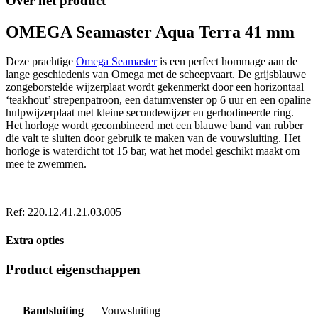
Over het product
OMEGA Seamaster Aqua Terra 41 mm
Deze prachtige
Omega Seamaster
is een perfect hommage aan de
lange geschiedenis van Omega met de scheepvaart. De grijsblauwe
zongeborstelde wijzerplaat wordt gekenmerkt door een horizontaal
‘teakhout’ strepenpatroon, een datumvenster op 6 uur en een opaline
hulpwijzerplaat met kleine secondewijzer en gerhodineerde ring.
Het horloge wordt gecombineerd met een blauwe band van rubber
die valt te sluiten door gebruik te maken van de vouwsluiting. Het
horloge is waterdicht tot 15 bar, wat het model geschikt maakt om
mee te zwemmen.
Ref: 220.12.41.21.03.005
Extra opties
Product eigenschappen
Bandsluiting
Vouwsluiting