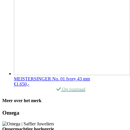
MEISTERSINGER No. 01 Ivory 43 mm
€
1.650,-
Op voorraad
Meer over het merk
Omega
Oppermachtige horlogerie