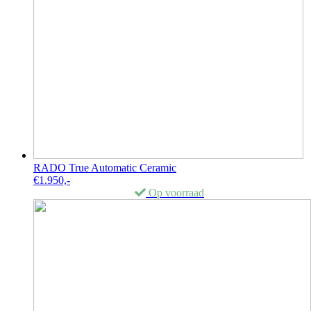
RADO True Automatic Ceramic
€
1.950,-
Op voorraad