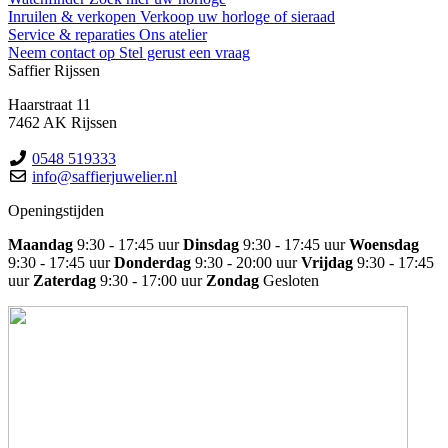
Inruilen & verkopen
Verkoop uw horloge of sieraad
Service & reparaties
Ons atelier
Neem contact op
Stel gerust een vraag
Saffier Rijssen
Haarstraat 11
7462 AK Rijssen
0548 519333
info@saffierjuwelier.nl
Openingstijden
Maandag
9:30 - 17:45 uur
Dinsdag
9:30 - 17:45 uur
Woensdag
9:30 - 17:45 uur
Donderdag
9:30 - 20:00 uur
Vrijdag
9:30 - 17:45
uur
Zaterdag
9:30 - 17:00 uur
Zondag
Gesloten