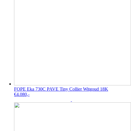
FOPE Eka 730C PAVE Tiny Collier Witgoud 18K
€
4.080,-