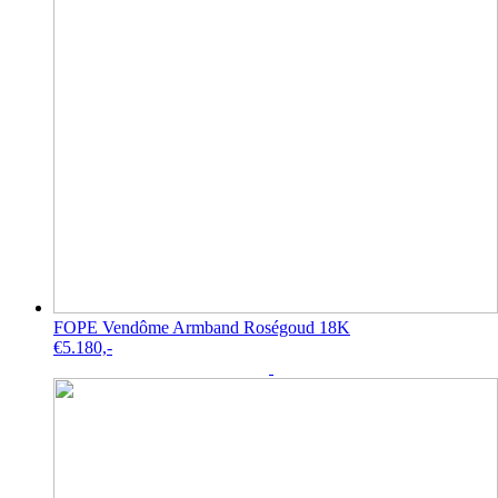
FOPE Vendôme Armband Roségoud 18K
€
5.180,-