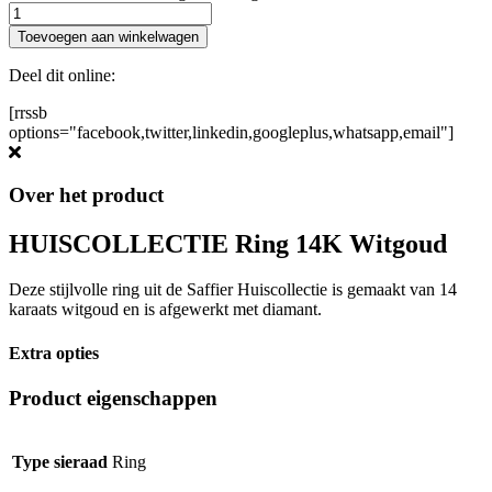
Toevoegen aan winkelwagen
Deel dit online:
[rrssb
options="facebook,twitter,linkedin,googleplus,whatsapp,email"]
Over het product
HUISCOLLECTIE Ring 14K Witgoud
Deze stijlvolle ring uit de Saffier Huiscollectie is gemaakt van 14
karaats witgoud en is afgewerkt met diamant.
Extra opties
Product eigenschappen
Type sieraad
Ring