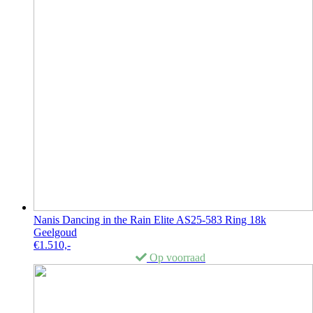
Nanis Dancing in the Rain Elite AS25-583 Ring 18k
Geelgoud
€
1.510,-
Op voorraad