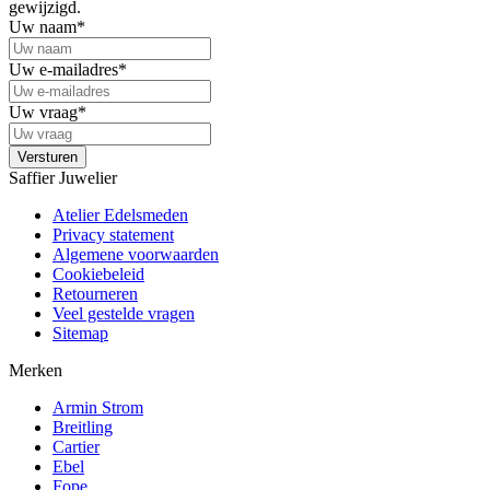
gewijzigd.
Uw naam
*
Uw e-mailadres
*
Uw vraag
*
Saffier Juwelier
Atelier Edelsmeden
Privacy statement
Algemene voorwaarden
Cookiebeleid
Retourneren
Veel gestelde vragen
Sitemap
Merken
Armin Strom
Breitling
Cartier
Ebel
Fope