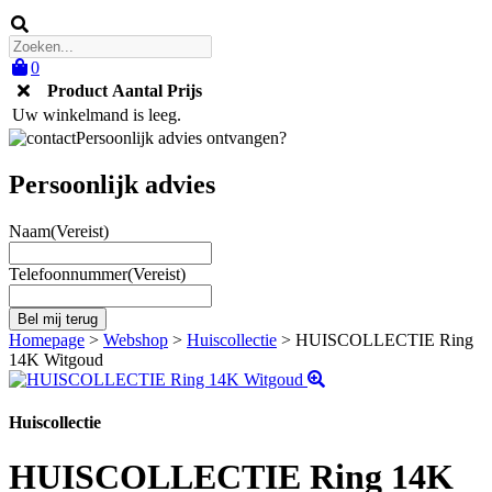
0
Product
Aantal
Prijs
Uw winkelmand is leeg.
Persoonlijk advies ontvangen?
Persoonlijk advies
Naam
(Vereist)
Telefoonnummer
(Vereist)
Homepage
>
Webshop
>
Huiscollectie
>
HUISCOLLECTIE Ring
14K Witgoud
Huiscollectie
HUISCOLLECTIE Ring 14K