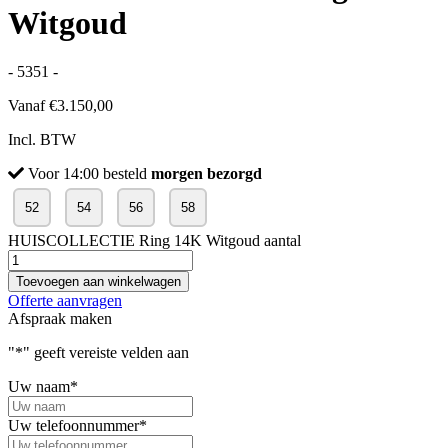
Witgoud
- 5351 -
Vanaf
€
3.150,00
Incl. BTW
Voor 14:00 besteld
morgen bezorgd
52
54
56
58
HUISCOLLECTIE Ring 14K Witgoud aantal
Toevoegen aan winkelwagen
Offerte aanvragen
Afspraak maken
"
*
" geeft vereiste velden aan
Uw naam
*
Uw telefoonnummer
*