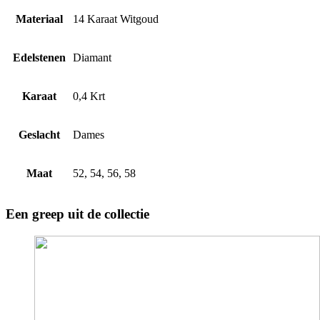
Materiaal
14 Karaat Witgoud
Edelstenen
Diamant
Karaat
0,4 Krt
Geslacht
Dames
Maat
52, 54, 56, 58
Een greep uit de collectie