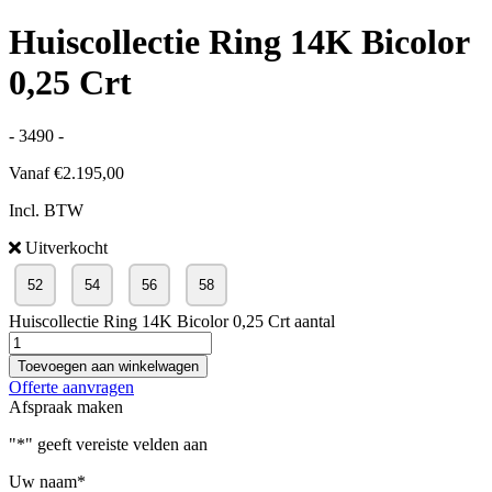
Huiscollectie Ring 14K Bicolor
0,25 Crt
- 3490 -
Vanaf
€
2.195,00
Incl. BTW
Uitverkocht
52
54
56
58
Huiscollectie Ring 14K Bicolor 0,25 Crt aantal
Toevoegen aan winkelwagen
Offerte aanvragen
Afspraak maken
"
*
" geeft vereiste velden aan
Uw naam
*