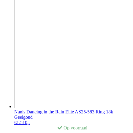
Nanis Dancing in the Rain Elite AS25-583 Ring 18k
Geelgoud
€
1.510,-
Op voorraad