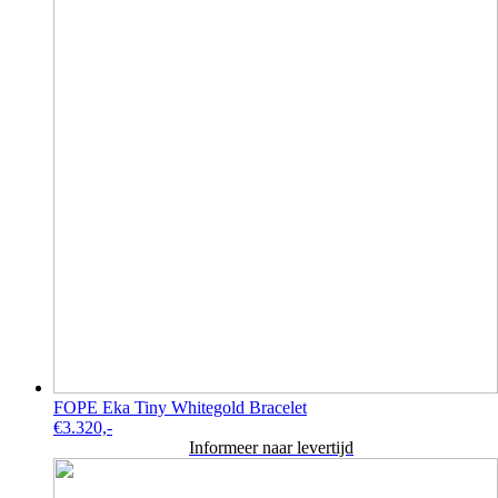
FOPE Eka Tiny Whitegold Bracelet
€
3.320,-
Informeer naar levertijd