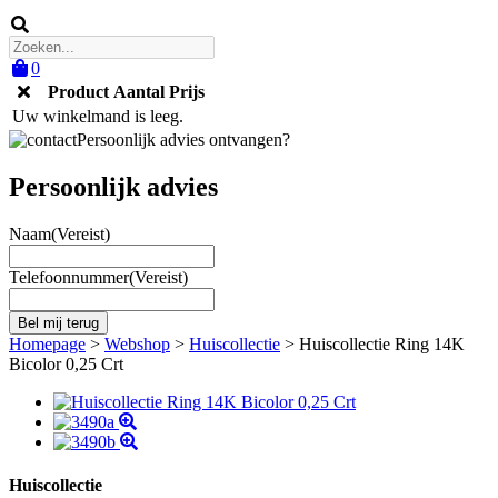
0
Product
Aantal
Prijs
Uw winkelmand is leeg.
Persoonlijk advies ontvangen?
Persoonlijk advies
Naam
(Vereist)
Telefoonnummer
(Vereist)
Homepage
>
Webshop
>
Huiscollectie
>
Huiscollectie Ring 14K
Bicolor 0,25 Crt
Huiscollectie