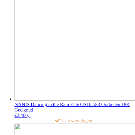
NANIS Dancing in the Rain Elite OS16-583 Oorbellen 18K
Geelgoud
€
2.460,-
3 - 5 werkdagen