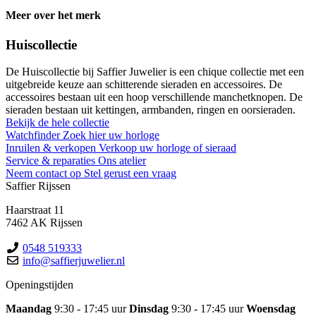
Meer over het merk
Huiscollectie
De Huiscollectie bij Saffier Juwelier is een chique collectie met een
uitgebreide keuze aan schitterende sieraden en accessoires. De
accessoires bestaan uit een hoop verschillende manchetknopen. De
sieraden bestaan uit kettingen, armbanden, ringen en oorsieraden.
Bekijk de hele collectie
Watchfinder
Zoek hier uw horloge
Inruilen & verkopen
Verkoop uw horloge of sieraad
Service & reparaties
Ons atelier
Neem contact op
Stel gerust een vraag
Saffier Rijssen
Haarstraat 11
7462 AK Rijssen
0548 519333
info@saffierjuwelier.nl
Openingstijden
Maandag
9:30 - 17:45 uur
Dinsdag
9:30 - 17:45 uur
Woensdag