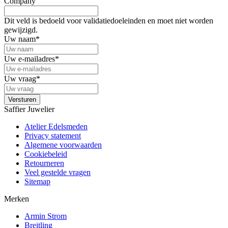
Company
Dit veld is bedoeld voor validatiedoeleinden en moet niet worden
gewijzigd.
Uw naam
*
Uw e-mailadres
*
Uw vraag
*
Saffier Juwelier
Atelier Edelsmeden
Privacy statement
Algemene voorwaarden
Cookiebeleid
Retourneren
Veel gestelde vragen
Sitemap
Merken
Armin Strom
Breitling