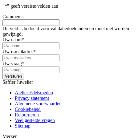
"
*
" geeft vereiste velden aan
Comments
Dit veld is bedoeld voor validatiedoeleinden en moet niet worden
gewijzigd.
Uw naam
*
Uw e-mailadres
*
Uw vraag
*
Saffier Juwelier
Atelier Edelsmeden
Privacy statement
Algemene voorwaarden
Cookiebeleid
Retourneren
Veel gestelde vragen
Sitemap
Merken