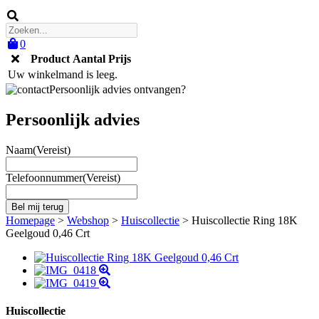
0
Product
Aantal
Prijs
Uw winkelmand is leeg.
Persoonlijk advies ontvangen?
Persoonlijk advies
Naam
(Vereist)
Telefoonnummer
(Vereist)
Homepage
>
Webshop
>
Huiscollectie
>
Huiscollectie Ring 18K
Geelgoud 0,46 Crt
Huiscollectie