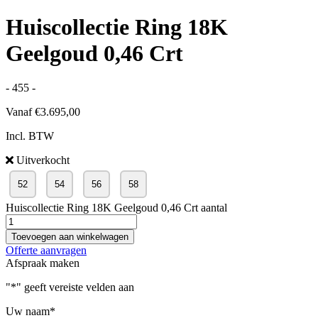
Huiscollectie Ring 18K
Geelgoud 0,46 Crt
- 455 -
Vanaf
€
3.695,00
Incl. BTW
Uitverkocht
52
54
56
58
Huiscollectie Ring 18K Geelgoud 0,46 Crt aantal
Toevoegen aan winkelwagen
Offerte aanvragen
Afspraak maken
"
*
" geeft vereiste velden aan
Uw naam
*