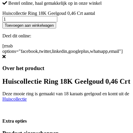
Bestel online, haal gemakkelijk op in onze winkel
Huiscollectie Ring 18K Geelgoud 0,46 Crt aantal
Toevoegen aan winkelwagen
Deel dit online:
[rrssb
options="facebook,twitter,linkedin,googleplus,whatsapp,email"]
Over het product
Huiscollectie Ring 18K Geelgoud 0,46 Crt
Deze mooie ring is gemaakt van 18 karaats geelgoud en komt uit de
Huiscollectie
Extra opties