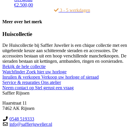
€
2.500,00
3 - 5 werkdagen
Meer over het merk
Huiscollectie
De Huiscollectie bij Saffier Juwelier is een chique collectie met een
uitgebreide keuze aan schitterende sieraden en accessoires. De
accessoires bestaan uit een hoop verschillende manchetknopen. De
sieraden bestaan uit kettingen, armbanden, ringen en oorsieraden.
Bekijk de hele collectie
Watchfinder
Zoek hier uw horloge
Inruilen & verkopen
Verkoop uw horloge of sieraad
Service & reparaties
Ons atelier
Neem contact op
Stel gerust een vraag
Saffier Rijssen
Haarstraat 11
7462 AK Rijssen
0548 519333
info@saffierjuwelier.nl