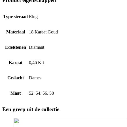
Product eigenschappen
Type sieraad
Ring
Materiaal
18 Karaat Goud
Edelstenen
Diamant
Karaat
0,46 Krt
Geslacht
Dames
Maat
52, 54, 56, 58
Een greep uit de collectie