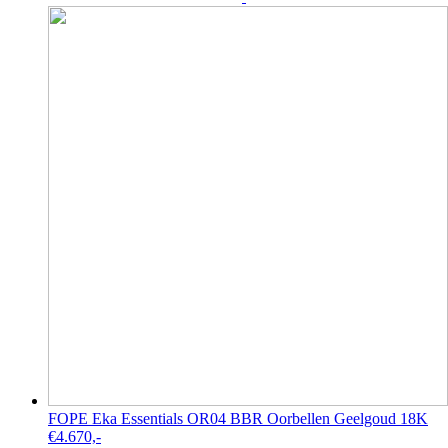
FOPE Eka Essentials OR04 BBR Oorbellen Geelgoud 18K
€
4.670,-