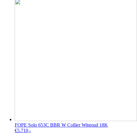
FOPE Solo 653C BBR W Collier Witgoud 18K
€
5.710,-