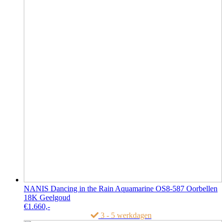
NANIS Dancing in the Rain Aquamarine OS8-587 Oorbellen
18K Geelgoud
€
1.660,-
3 - 5 werkdagen