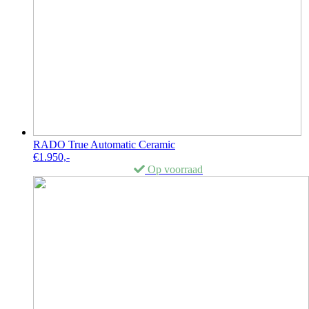
RADO True Automatic Ceramic
€
1.950,-
Op voorraad