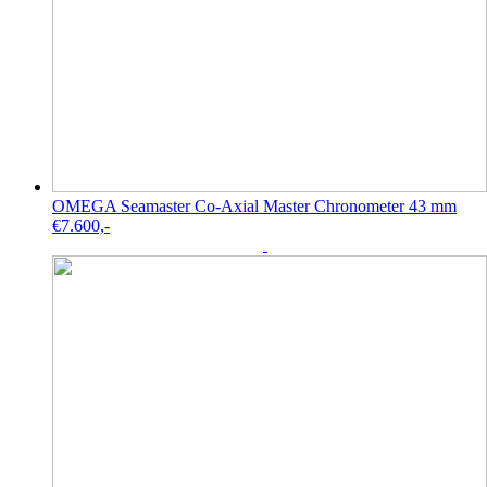
OMEGA Seamaster Co-Axial Master Chronometer 43 mm
€
7.600,-