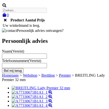
0
Product
Aantal
Prijs
Uw winkelmand is leeg.
Persoonlijk advies ontvangen?
Persoonlijk advies
Naam
(Vereist)
Telefoonnummer
(Vereist)
Homepage
>
Webshop
>
Breitling
>
Premier
>
BREITLING Lady
Premier 32 mm