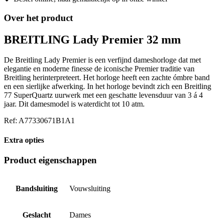
Over het product
BREITLING Lady Premier 32 mm
De Breitling Lady Premier is een verfijnd dameshorloge dat met
elegantie en moderne finesse de iconische Premier traditie van
Breitling herinterpreteert. Het horloge heeft een zachte ómbre band
en een sierlijke afwerking. In het horloge bevindt zich een Breitling
77 SuperQuartz uurwerk met een geschatte levensduur van 3 á 4
jaar. Dit damesmodel is waterdicht tot 10 atm.
Ref: A77330671B1A1
Extra opties
Product eigenschappen
Bandsluiting
Vouwsluiting
Geslacht
Dames