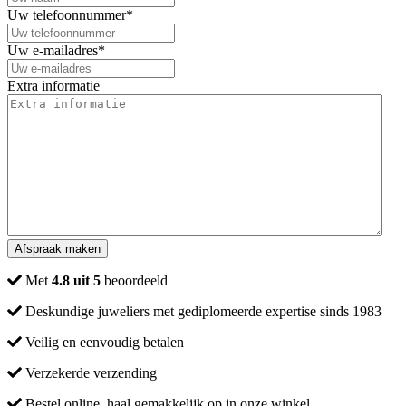
Uw telefoonnummer
*
Uw e-mailadres
*
Extra informatie
Met
4.8 uit 5
beoordeeld
Deskundige juweliers met gediplomeerde expertise sinds 1983
Veilig en eenvoudig betalen
Verzekerde verzending
Bestel online, haal gemakkelijk op in onze winkel