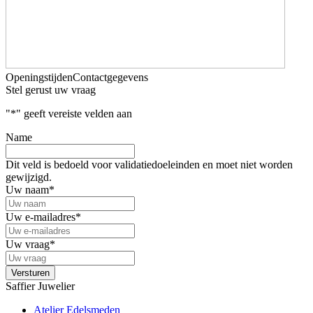
Openingstijden
Contactgegevens
Stel gerust uw vraag
"
*
" geeft vereiste velden aan
Name
Dit veld is bedoeld voor validatiedoeleinden en moet niet worden
gewijzigd.
Uw naam
*
Uw e-mailadres
*
Uw vraag
*
Saffier Juwelier
Atelier Edelsmeden