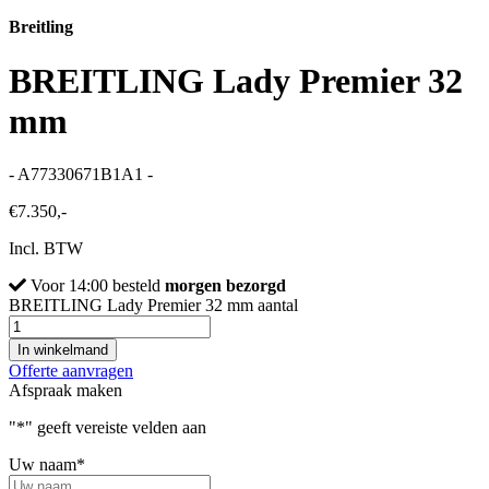
Breitling
BREITLING Lady Premier 32
mm
- A77330671B1A1 -
€
7.350,-
Incl. BTW
Voor 14:00 besteld
morgen bezorgd
BREITLING Lady Premier 32 mm aantal
In winkelmand
Offerte aanvragen
Afspraak maken
"
*
" geeft vereiste velden aan
Uw naam
*