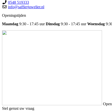
0548 519333
info@saffierjuwelier.nl
Openingstijden
Maandag
9:30 - 17:45 uur
Dinsdag
9:30 - 17:45 uur
Woensdag
9:3
Openi
Stel gerust uw vraag