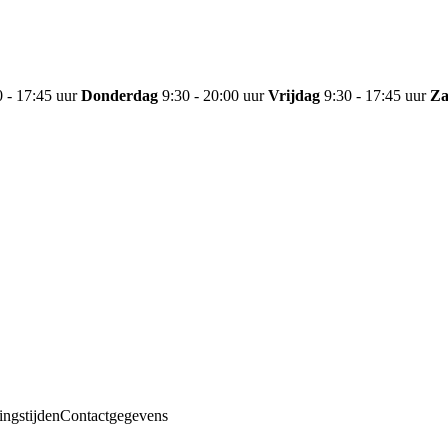
0 - 17:45 uur
Donderdag
9:30 - 20:00 uur
Vrijdag
9:30 - 17:45 uur
Za
ngstijden
Contactgegevens