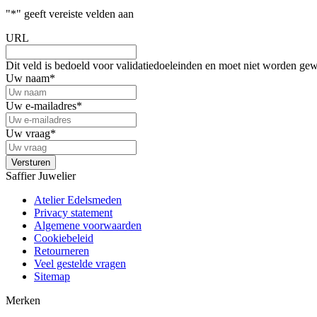
"
*
" geeft vereiste velden aan
URL
Dit veld is bedoeld voor validatiedoeleinden en moet niet worden gew
Uw naam
*
Uw e-mailadres
*
Uw vraag
*
Saffier Juwelier
Atelier Edelsmeden
Privacy statement
Algemene voorwaarden
Cookiebeleid
Retourneren
Veel gestelde vragen
Sitemap
Merken