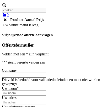
0
Product
Aantal
Prijs
Uw winkelmand is leeg.
Vrijblijvende offerte aanvragen
Offerteformulier
Velden met een * zijn verplicht.
"
*
" geeft vereiste velden aan
Company
Dit veld is bedoeld voor validatiedoeleinden en moet niet worden
gewijzigd.
Uw naam
*
Uw adres
Uw telefoonnummer
*