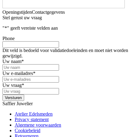
Openingstijden
Contactgegevens
Stel gerust uw vraag
"
*
" geeft vereiste velden aan
Phone
Dit veld is bedoeld voor validatiedoeleinden en moet niet worden
gewijzigd.
Uw naam
*
Uw e-mailadres
*
Uw vraag
*
Saffier Juwelier
Atelier Edelsmeden
Privacy statement
Algemene voorwaarden
Cookiebeleid
Retourneren