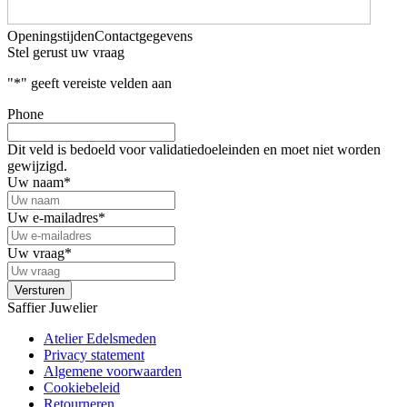
Openingstijden
Contactgegevens
Stel gerust uw vraag
"
*
" geeft vereiste velden aan
Phone
Dit veld is bedoeld voor validatiedoeleinden en moet niet worden
gewijzigd.
Uw naam
*
Uw e-mailadres
*
Uw vraag
*
Saffier Juwelier
Atelier Edelsmeden
Privacy statement
Algemene voorwaarden
Cookiebeleid
Retourneren