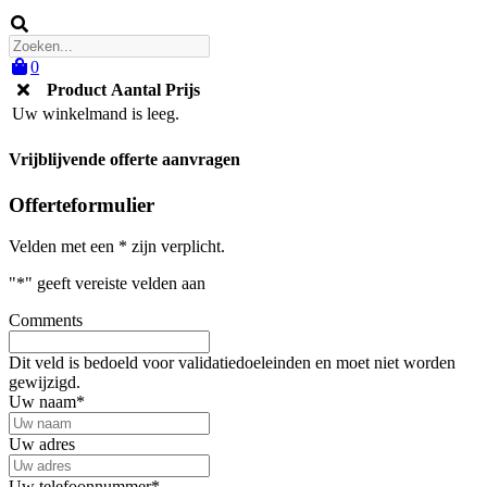
0
Product
Aantal
Prijs
Uw winkelmand is leeg.
Vrijblijvende offerte aanvragen
Offerteformulier
Velden met een * zijn verplicht.
"
*
" geeft vereiste velden aan
Comments
Dit veld is bedoeld voor validatiedoeleinden en moet niet worden
gewijzigd.
Uw naam
*
Uw adres
Uw telefoonnummer
*